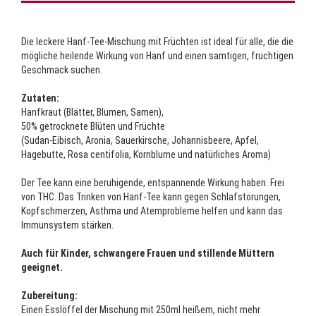
Die leckere Hanf-Tee-Mischung mit Früchten ist ideal für alle, die die
mögliche heilende Wirkung von Hanf und einen samtigen, fruchtigen
Geschmack suchen.
Zutaten:
Hanfkraut (Blätter, Blumen, Samen),
50% getrocknete Blüten und Früchte
(Sudan-Eibisch, Aronia, Sauerkirsche, Johannisbeere, Apfel,
Hagebutte, Rosa centifolia, Kornblume und natürliches Aroma)
Der Tee kann eine beruhigende, entspannende Wirkung haben. Frei
von THC. Das Trinken von Hanf-Tee kann gegen Schlafstörungen,
Kopfschmerzen, Asthma und Atemprobleme helfen und kann das
Immunsystem stärken.
Auch für Kinder, schwangere Frauen und stillende Müttern
geeignet.
Zubereitung:
Einen Esslöffel der Mischung mit 250ml heißem, nicht mehr