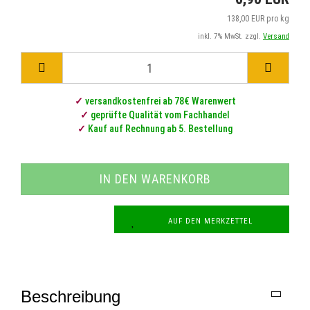
138,00 EUR pro kg
inkl. 7% MwSt. zzgl.
Versand
✓
versandkostenfrei ab 78€ Warenwert
✓
geprüfte Qualität vom Fachhandel
✓
Kauf auf Rechnung ab 5. Bestellung
AUF DEN MERKZETTEL
Beschreibung