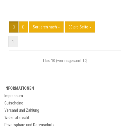
Sortieren nach
30 pro Seite
1
1
bis
10
(von insgesamt
10
)
INFORMATIONEN
Impressum
Gutscheine
Versand und Zahlung
Widerrufsrecht
Privatsphäre und Datenschutz