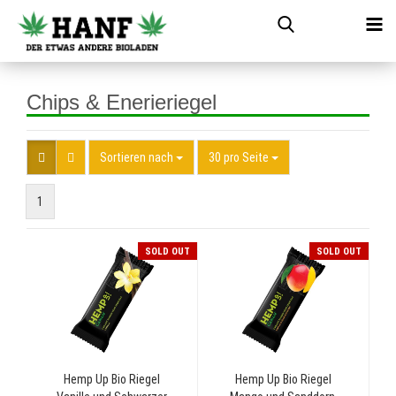
Chips & Enerieriegel
Sortieren nach
30 pro Seite
1
SOLD OUT
SOLD OUT
Hemp Up Bio Riegel
Hemp Up Bio Riegel