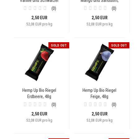
Vanille und Schwarzer
Mango und Sanddorn,
Sesam, 48g
48g
0
0
2,50 EUR
2,50 EUR
52,08 EUR pro kg
52,08 EUR pro kg
SOLD OUT
SOLD OUT
Hemp Up Bio Riegel
Hemp Up Bio Riegel
Erdbeere, 48g
Feige, 48g
0
0
2,50 EUR
2,50 EUR
52,08 EUR pro kg
52,08 EUR pro kg