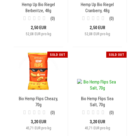
Hemp Up Bio Riegel
Hemp Up Bio Riegel
Berberitze, 48g
Cranberry, 48g
0
0
2,50 EUR
2,50 EUR
52,08 EUR pro kg
52,08 EUR pro kg
SOLD OUT
SOLD OUT
Bio Hemp Flips Cheazy,
Bio Hemp Flips Sea
70g
Salt, 70g
0
0
3,20 EUR
3,20 EUR
45,71 EUR pro kg
45,71 EUR pro kg