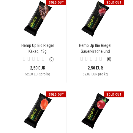
SOLD OUT
SOLD OUT
Hemp Up Bio Riegel
Hemp Up Bio Riegel
Kakao, 48g
Sauerkirsche und
Maulbeere, 48g
0
0
2,50 EUR
2,50 EUR
52,08 EUR pro kg
52,08 EUR pro kg
SOLD OUT
SOLD OUT