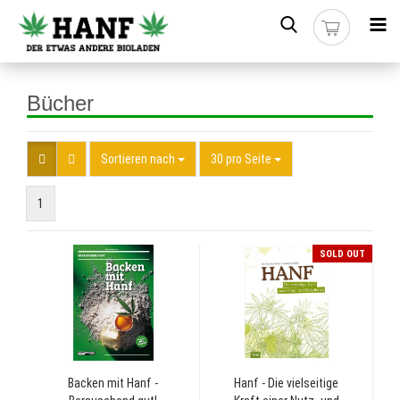
Bücher
Sortieren nach
30 pro Seite
1
SOLD OUT
Backen mit Hanf -
Hanf - Die vielseitige