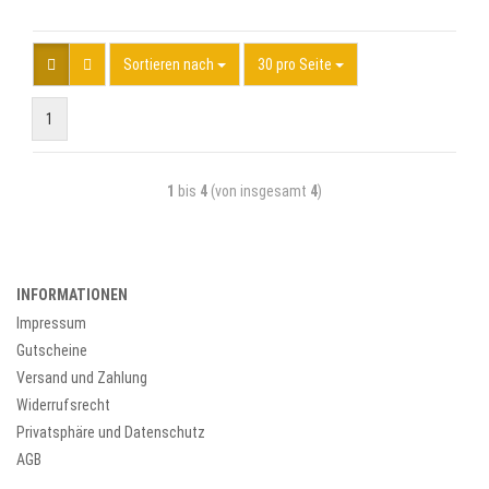
Sortieren nach
30 pro Seite
1
1
bis
4
(von insgesamt
4
)
INFORMATIONEN
Impressum
Gutscheine
Versand und Zahlung
Widerrufsrecht
Privatsphäre und Datenschutz
AGB