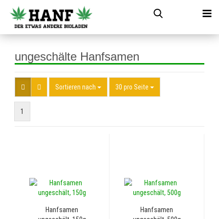
ungeschälte Hanfsamen
Sortieren nach
30 pro Seite
1
Hanfsamen
Hanfsamen