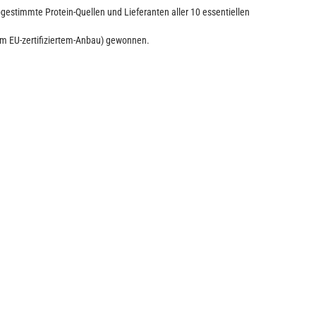
stimmte Protein-Quellen und Lieferanten aller 10 essentiellen
m EU-zertifiziertem-Anbau) gewonnen.