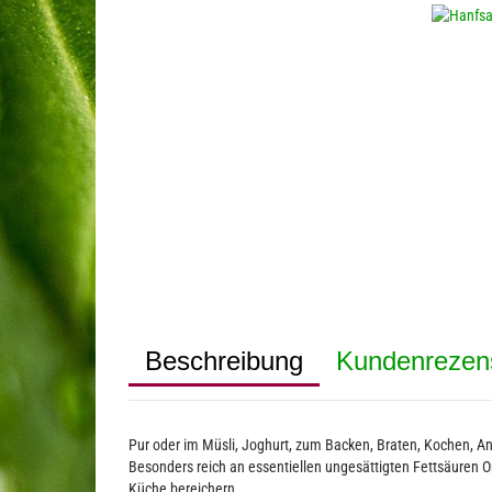
Beschreibung
Kundenrezen
Pur oder im Müsli, Joghurt, zum Backen, Braten, Kochen, An
Besonders reich an essentiellen ungesättigten Fettsäuren 
Küche bereichern.