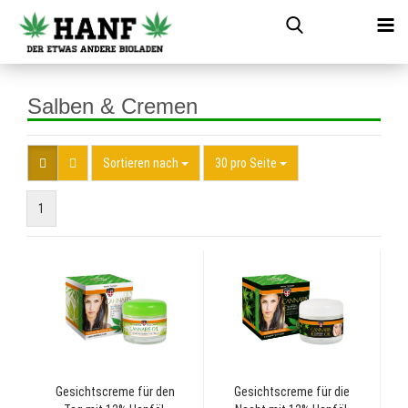
Salben & Cremen
Sortieren nach
30 pro Seite
1
Gesichtscreme für den
Gesichtscreme für die