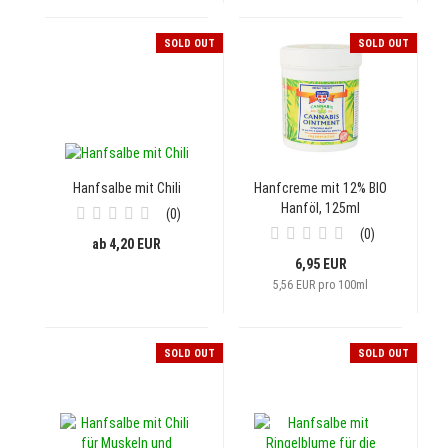
SOLD OUT
SOLD OUT
Hanfsalbe mit Chili
Hanfcreme mit 12% BIO
Hanföl, 125ml
0
0
ab 4,20 EUR
6,95 EUR
5,56 EUR pro 100ml
SOLD OUT
SOLD OUT