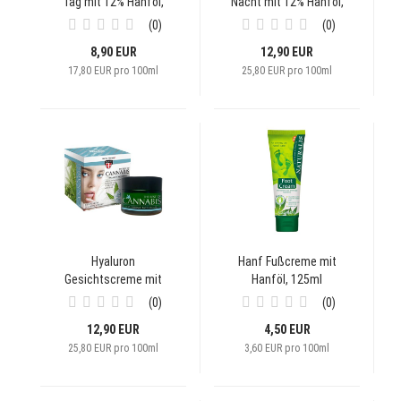
Tag mit 12% Hanföl,
Nacht mit 12% Hanföl,
50ml
50ml
0
0
8,90 EUR
12,90 EUR
17,80 EUR pro 100ml
25,80 EUR pro 100ml
Hyaluron
Hanf Fußcreme mit
Gesichtscreme mit
Hanföl, 125ml
Hanföl, 50ml
0
0
12,90 EUR
4,50 EUR
25,80 EUR pro 100ml
3,60 EUR pro 100ml