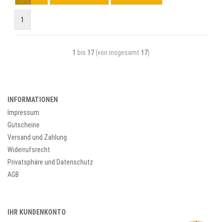
1
1
bis
17
(von insgesamt
17
)
INFORMATIONEN
Impressum
Gutscheine
Versand und Zahlung
Widerrufsrecht
Privatsphäre und Datenschutz
AGB
IHR KUNDENKONTO