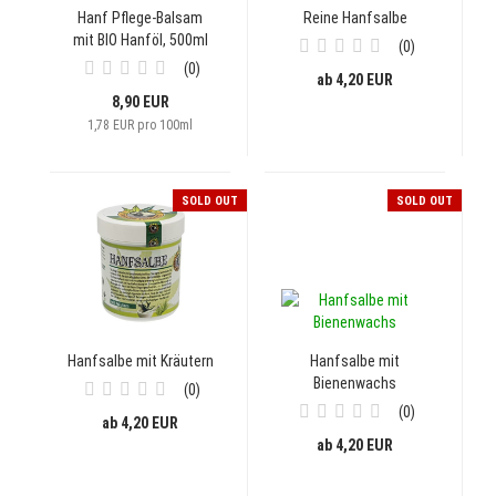
Hanf Pflege-Balsam
Reine Hanfsalbe
mit BIO Hanföl, 500ml
0
0
ab 4,20 EUR
8,90 EUR
1,78 EUR pro 100ml
SOLD OUT
SOLD OUT
Hanfsalbe mit Kräutern
Hanfsalbe mit
Bienenwachs
0
0
ab 4,20 EUR
ab 4,20 EUR