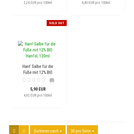
2,24 EUR pro 100ml
4,40 EUR pro 100ml
SOLD OUT
Hanf Salbe für die
Füße mit 12% BIO
Hanföl, 120ml
0
5,90 EUR
4,92 EUR pro 100ml
Sortieren nach
30 pro Seite