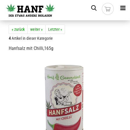
« zurück
weiter »
Letzter »
4
Artikel in dieser Kategorie
Hanfsalz mit Chilli,165g