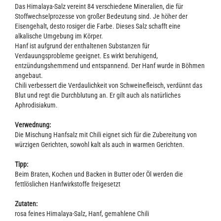
Das Himalaya-Salz vereint 84 verschiedene Mineralien, die für
Stoffwechselprozesse von großer Bedeutung sind. Je höher der
Eisengehalt, desto rosiger die Farbe. Dieses Salz schafft eine
alkalische Umgebung im Körper.
Hanf ist aufgrund der enthaltenen Substanzen für
Verdauungsprobleme geeignet. Es wirkt beruhigend,
entzündungshemmend und entspannend. Der Hanf wurde in Böhmen
angebaut.
Chili verbessert die Verdaulichkeit von Schweinefleisch, verdünnt das
Blut und regt die Durchblutung an. Er gilt auch als natürliches
Aphrodisiakum.
Verwednung:
Die Mischung Hanfsalz mit Chili eignet sich für die Zubereitung von
würzigen Gerichten, sowohl kalt als auch in warmen Gerichten.
Tipp:
Beim Braten, Kochen und Backen in Butter oder Öl werden die
fettlöslichen Hanfwirkstoffe freigesetzt
Zutaten:
rosa feines Himalaya-Salz, Hanf, gemahlene Chili