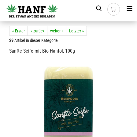
« Erster
« zurück
weiter »
Letzter »
29
Artikel in dieser Kategorie
Sanfte Seife mit Bio Hanföl, 100g