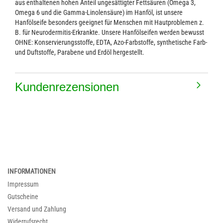
aus enthaltenen hohen Anteil ungesättigter Fettsäuren (Omega 3,
Omega 6 und die Gamma-Linolensäure) im Hanföl, ist unsere
Hanfölseife besonders geeignet für Menschen mit Hautproblemen z.
B. für Neurodermitis-Erkrankte. Unsere Hanfölseifen werden bewusst
OHNE: Konservierungsstoffe, EDTA, Azo-Farbstoffe, synthetische Farb-
und Duftstoffe, Parabene und Erdöl hergestellt.
Kundenrezensionen
INFORMATIONEN
Impressum
Gutscheine
Versand und Zahlung
Widerrufsrecht