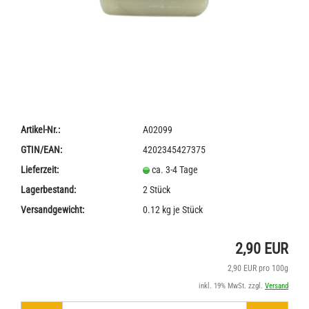
Artikel-Nr.:
A02099
GTIN/EAN:
4202345427375
Lieferzeit:
ca. 3-4 Tage
Lagerbestand:
2
Stück
Versandgewicht:
0.12
kg je Stück
2,90 EUR
2,90 EUR pro 100g
inkl. 19% MwSt. zzgl.
Versand