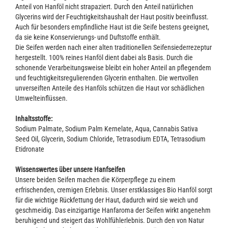
Anteil von Hanföl nicht strapaziert. Durch den Anteil natürlichen
Glycerins wird der Feuchtigkeitshaushalt der Haut positiv beeinflusst.
Auch für besonders empfindliche Haut ist die Seife bestens geeignet,
da sie keine Konservierungs- und Duftstoffe enthält.
Die Seifen werden nach einer alten traditionellen Seifensiederrezeptur
hergestellt. 100% reines Hanföl dient dabei als Basis. Durch die
schonende Verarbeitungsweise bleibt ein hoher Anteil an pflegendem
und feuchtigkeitsregulierenden Glycerin enthalten. Die wertvollen
unverseiften Anteile des Hanföls schützen die Haut vor schädlichen
Umwelteinflüssen.
Inhaltsstoffe:
Sodium Palmate, Sodium Palm Kernelate, Aqua, Cannabis Sativa
Seed Oil, Glycerin, Sodium Chloride, Tetrasodium EDTA, Tetrasodium
Etidronate
Wissenswertes über unsere Hanfseifen
Unsere beiden Seifen machen die Körperpflege zu einem
erfrischenden, cremigen Erlebnis. Unser erstklassiges Bio Hanföl sorgt
für die wichtige Rückfettung der Haut, dadurch wird sie weich und
geschmeidig. Das einzigartige Hanfaroma der Seifen wirkt angenehm
beruhigend und steigert das Wohlfühlerlebnis. Durch den von Natur