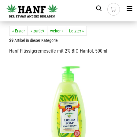
« Erster
« zurück
weiter »
Letzter »
29
Artikel in dieser Kategorie
Hanf Flüssigcremeseife mit 2% BIO Hanföl, 500ml