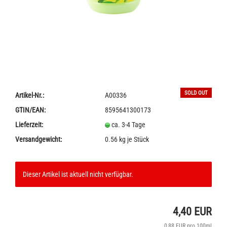
SOLD OUT
Artikel-Nr.:
A00336
GTIN/EAN:
8595641300173
Lieferzeit:
ca. 3-4 Tage
Versandgewicht:
0.56
kg je Stück
Dieser Artikel ist aktuell nicht verfügbar.
4,40 EUR
0,88 EUR pro 100ml