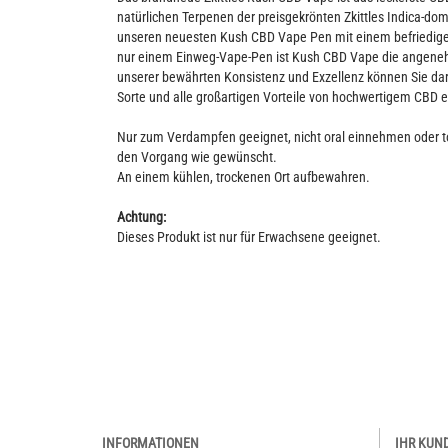
natürlichen Terpenen der preisgekrönten Zkittles Indica-d
unseren neuesten Kush CBD Vape Pen mit einem befriedige
nur einem Einweg-Vape-Pen ist Kush CBD Vape die angenehms
unserer bewährten Konsistenz und Exzellenz können Sie dara
Sorte und alle großartigen Vorteile von hochwertigem CBD 
Nur zum Verdampfen geeignet, nicht oral einnehmen oder t
den Vorgang wie gewünscht.
An einem kühlen, trockenen Ort aufbewahren.
Achtung:
Dieses Produkt ist nur für Erwachsene geeignet.
INFORMATIONEN
IHR KUN