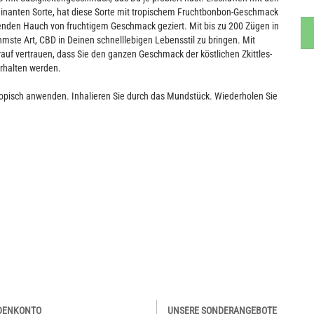
ominanten Sorte, hat diese Sorte mit tropischem Fruchtbonbon-Geschmack
nden Hauch von fruchtigem Geschmack geziert. Mit bis zu 200 Zügen in
te Art, CBD in Deinen schnelllebigen Lebensstil zu bringen. Mit
uf vertrauen, dass Sie den ganzen Geschmack der köstlichen Zkittles-
erhalten werden.
opisch anwenden. Inhalieren Sie durch das Mundstück. Wiederholen Sie
DENKONTO
UNSERE SONDERANGEBOTE