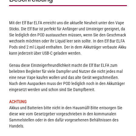
Mit der Elf Bar ELFA erreicht uns die aktuelle Neuheit unter den Vape
Sticks. Die Elf Bar ist perfekt für Anfänger und Umsteiger geeignet, da
Sie lediglich den POD austauschen müssen, wenn Sie den Geschmack
wechseln möchten oder ihr Liquid leer sein sollte. In den Elf Bar ELFA
Pods sind 2 ml Liquid enthalten. Der in dem Akkuträger verbaute Akku
kann jederzeit über USB-C geladen werden.
Genau diese Einsteigerfreundlichkeit macht die Elf Bar ELFA zum
beliebten Begleiter für viele Dampfer und Nutzer die nicht jedes mal
eine neue Vape kaufen wollen und das alte Gerät wegschmeißen.
Nach dem Auspacken muss der POD lediglich noch in den Akkuträger
eingesetzt werden und schon sind Sie Dampfbereit.
ACHTUNG
Akkus und Batterien bitte nicht in den Hausmüll! Bitte entsorgen Sie
diese wie vom Gesetzgeber vorgeschrieben in den kommunalen
Sammelstellen oder in den dafür vorgesehenen Behältnissen des
Handels.