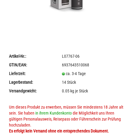
Artikel-Nr.:
L07767-06
GTIN/EAN:
6937643510068
Lieferzeit:
ca. 3-4 Tage
Lagerbestand:
14
Stück
Versandgewicht:
0.05
kg je Stück
Um dieses Produkt zu erwerben, müssen Sie mindestens 18 Jahre alt
sein. Sie haben
in ihrem Kundenkonto
die Möglichkeit uns Ihren
gültigen Personalausweis, Reisepass oder Führerschein zur Prüfung
hochzuladen.
Es erfolgt kein Versand ohne ein entsprechendes Dokument.