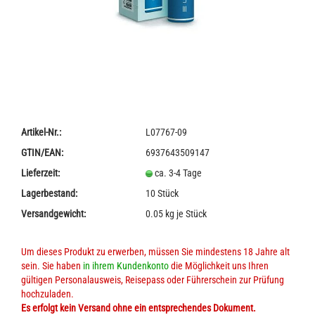
Artikel-Nr.:
L07767-09
GTIN/EAN:
6937643509147
Lieferzeit:
ca. 3-4 Tage
Lagerbestand:
10
Stück
Versandgewicht:
0.05
kg je Stück
Um dieses Produkt zu erwerben, müssen Sie mindestens 18 Jahre alt
sein. Sie haben
in ihrem Kundenkonto
die Möglichkeit uns Ihren
gültigen Personalausweis, Reisepass oder Führerschein zur Prüfung
hochzuladen.
Es erfolgt kein Versand ohne ein entsprechendes Dokument.