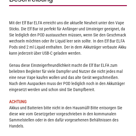
Mit der Elf Bar ELFA erreicht uns die aktuelle Neuheit unter den Vape
Sticks. Die Elf Bar ist perfekt für Anfänger und Umsteiger geeignet, da
Sie lediglich den POD austauschen müssen, wenn Sie den Geschmack
wechseln möchten oder ihr Liquid leer sein sollte. In den Elf Bar ELFA
Pods sind 2 ml Liquid enthalten. Der in dem Akkuträger verbaute Akku
kann jederzeit über USB-C geladen werden.
Genau diese Einsteigerfreundlichkeit macht die Elf Bar ELFA zum
beliebten Begleiter für viele Dampfer und Nutzer die nicht jedes mal
eine neue Vape kaufen wollen und das alte Gerät wegschmeißen.
Nach dem Auspacken muss der POD lediglich noch in den Akkuträger
eingesetzt werden und schon sind Sie Dampfbereit.
ACHTUNG
Akkus und Batterien bitte nicht in den Hausmüll! Bitte entsorgen Sie
diese wie vom Gesetzgeber vorgeschrieben in den kommunalen
Sammelstellen oder in den dafür vorgesehenen Behältnissen des
Handels.