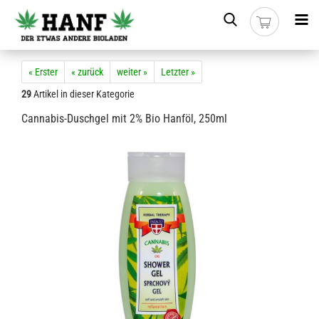
« Erster
« zurück
weiter »
Letzter »
29
Artikel in dieser Kategorie
Cannabis-Duschgel mit 2% Bio Hanföl, 250ml