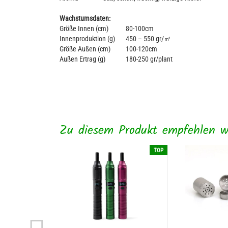
Wachstumsdaten:
Größe Innen (cm)
80-100cm
Innenproduktion (g)
450 – 550 gr/㎡
Größe Außen (cm)
100-120cm
Außen Ertrag (g)
180-250 gr/plant
Zu diesem Produkt empfehlen wi
TOP