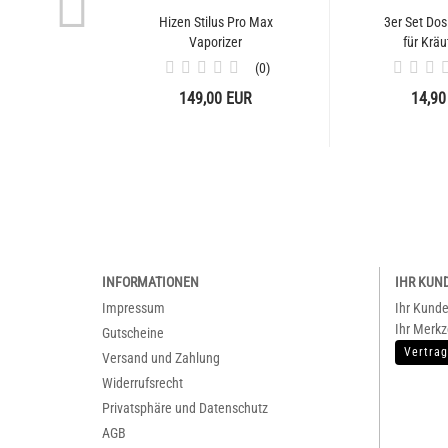
Hizen Stilus Pro Max
3er Set Dos
Vaporizer
für Kräu
Edelst
0
149,00 EUR
14,90
INFORMATIONEN
IHR KUN
Impressum
Ihr Kund
Ihr Merkz
Gutscheine
Vertrag
Versand und Zahlung
Widerrufsrecht
Privatsphäre und Datenschutz
AGB