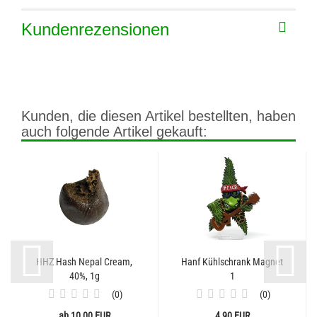
Kundenrezensionen
Kunden, die diesen Artikel bestellten, haben
auch folgende Artikel gekauft:
HHZ Hash Nepal Cream,
Hanf Kühlschrank Magnet
40%, 1g
1
0
0
ab 10,00 EUR
4,90 EUR