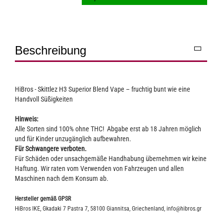
Beschreibung
HiBros - Skittlez H3 Superior Blend Vape – fruchtig bunt wie eine
Handvoll Süßigkeiten
Hinweis:
Alle Sorten sind 100% ohne THC! Abgabe erst ab 18 Jahren möglich
und für Kinder unzugänglich aufbewahren.
Für Schwangere verboten.
Für Schäden oder unsachgemäße Handhabung übernehmen wir keine
Haftung. Wir raten vom Verwenden von Fahrzeugen und allen
Maschinen nach dem Konsum ab.
Hersteller gemäß GPSR
HiBros IKE, Gkadaki 7 Pastra 7, 58100 Giannitsa, Griechenland, info@hibros.gr