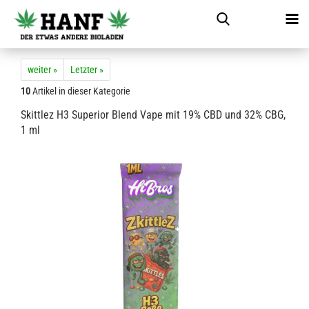
weiter »
Letzter »
10
Artikel in dieser Kategorie
Skittlez H3 Superior Blend Vape mit 19% CBD und 32% CBG,
1 ml