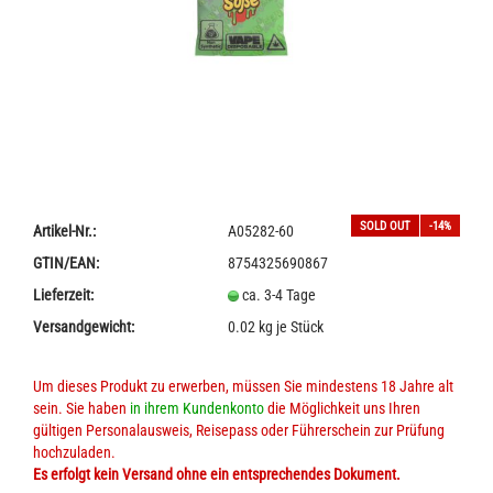
SOLD OUT
-14%
Artikel-Nr.:
A05282-60
GTIN/EAN:
8754325690867
Lieferzeit:
ca. 3-4 Tage
Versandgewicht:
0.02
kg je Stück
Um dieses Produkt zu erwerben, müssen Sie mindestens 18 Jahre alt
sein. Sie haben
in ihrem Kundenkonto
die Möglichkeit uns Ihren
gültigen Personalausweis, Reisepass oder Führerschein zur Prüfung
hochzuladen.
Es erfolgt kein Versand ohne ein entsprechendes Dokument.