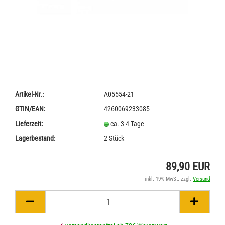
Artikel-Nr.:
A05554-21
GTIN/EAN:
4260069233085
Lieferzeit:
ca. 3-4 Tage
Lagerbestand:
2
Stück
89,90 EUR
inkl. 19% MwSt. zzgl.
Versand