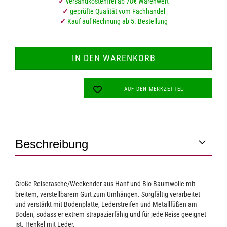
✓
versandkostenfrei ab 78€ Warenwert
✓
geprüfte Qualität vom Fachhandel
✓
Kauf auf Rechnung ab 5. Bestellung
AUF DEN MERKZETTEL
Beschreibung
Große Reisetasche/Weekender aus Hanf und Bio-Baumwolle mit
breitem, verstellbarem Gurt zum Umhängen. Sorgfältig verarbeitet
und verstärkt mit Bodenplatte, Lederstreifen und Metallfüßen am
Boden, sodass er extrem strapazierfähig und für jede Reise geeignet
ist. Henkel mit Leder.