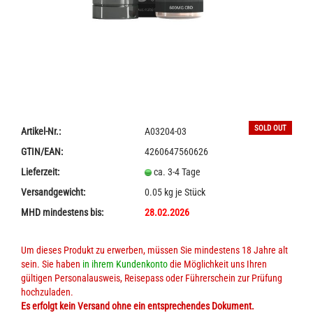
SOLD OUT
Artikel-Nr.:
A03204-03
GTIN/EAN:
4260647560626
Lieferzeit:
ca. 3-4 Tage
Versandgewicht:
0.05
kg je Stück
MHD mindestens bis:
28.02.2026
Um dieses Produkt zu erwerben, müssen Sie mindestens 18 Jahre alt
sein. Sie haben
in ihrem Kundenkonto
die Möglichkeit uns Ihren
gültigen Personalausweis, Reisepass oder Führerschein zur Prüfung
hochzuladen.
Es erfolgt kein Versand ohne ein entsprechendes Dokument.