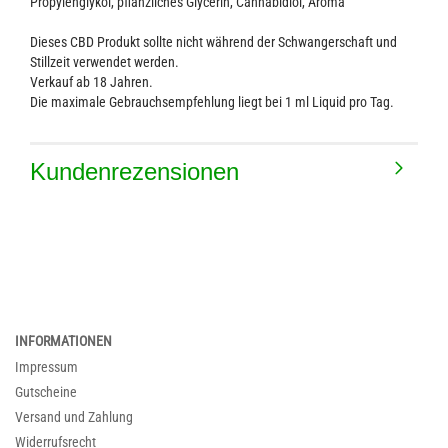
Propylenglykol, pflanzliches Glycerin, Cannabidiol, Aroma
Dieses CBD Produkt sollte nicht während der Schwangerschaft und
Stillzeit verwendet werden.
Verkauf ab 18 Jahren.
Die maximale Gebrauchsempfehlung liegt bei 1 ml Liquid pro Tag.
Kundenrezensionen
INFORMATIONEN
Impressum
Gutscheine
Versand und Zahlung
Widerrufsrecht