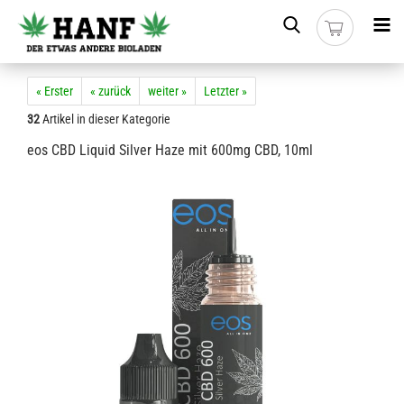
« Erster
« zurück
weiter »
Letzter »
32
Artikel in dieser Kategorie
eos CBD Liquid Silver Haze mit 600mg CBD, 10ml