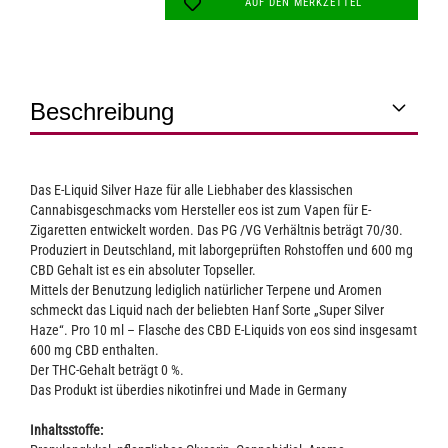
AUF DEN MERKZETTEL
Beschreibung
Das E-Liquid Silver Haze für alle Liebhaber des klassischen
Cannabisgeschmacks vom Hersteller eos ist zum Vapen für E-
Zigaretten entwickelt worden. Das PG /VG Verhältnis beträgt 70/30.
Produziert in Deutschland, mit laborgeprüften Rohstoffen und 600 mg
CBD Gehalt ist es ein absoluter Topseller.
Mittels der Benutzung lediglich natürlicher Terpene und Aromen
schmeckt das Liquid nach der beliebten Hanf Sorte „Super Silver
Haze“. Pro 10 ml – Flasche des CBD E-Liquids von eos sind insgesamt
600 mg CBD enthalten.
Der THC-Gehalt beträgt 0 %.
Das Produkt ist überdies nikotinfrei und Made in Germany
Inhaltsstoffe: