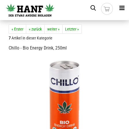
« Erster
« zurück
weiter »
Letzter »
7
Artikel in dieser Kategorie
Chillo - Bio Energy Drink, 250ml