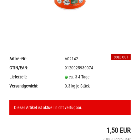
SOLD OUT
Artikel-Nr.:
A02142
GTIN/EAN:
9120025930074
Lieferzeit:
ca. 3-4 Tage
Versandgewicht:
0.3
kg je Stück
Dieser Artikel ist aktuell nicht verfügbar.
1,50 EUR
6,00 EUR pro Liter