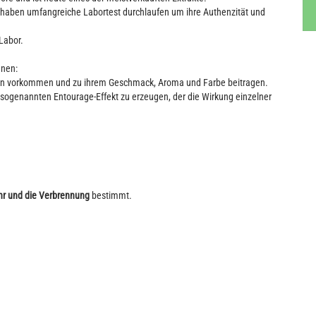
nd haben umfangreiche Labortest durchlaufen um ihre Authenzität und
Labor.
enen:
nzen vorkommen und zu ihrem Geschmack, Aroma und Farbe beitragen.
 sogenannten Entourage-Effekt zu erzeugen, der die Wirkung einzelner
ehr und die Verbrennung
bestimmt.