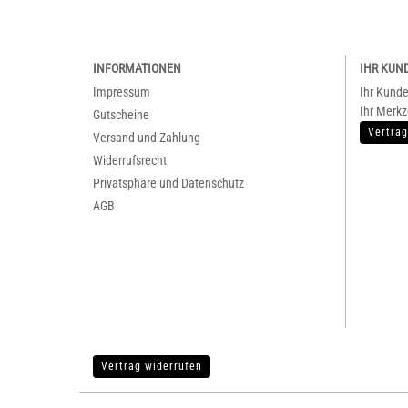
INFORMATIONEN
IHR KUN
Impressum
Ihr Kund
Ihr Merkz
Gutscheine
Vertrag
Versand und Zahlung
Widerrufsrecht
Privatsphäre und Datenschutz
AGB
Vertrag widerrufen