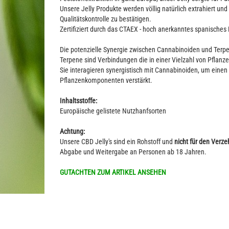
Unsere Jelly Produkte werden völlig natürlich extrahiert u
Qualitätskontrolle zu bestätigen.
Zertifiziert durch das CTAEX - hoch anerkanntes spanisches 
Die potenzielle Synergie zwischen Cannabinoiden und Terp
Terpene sind Verbindungen die in einer Vielzahl von Pfla
Sie interagieren synergistisch mit Cannabinoiden, um einen
Pflanzenkomponenten verstärkt.
Inhaltsstoffe:
Europäische gelistete Nutzhanfsorten
Achtung:
Unsere CBD Jelly's sind ein Rohstoff und
nicht für den Verz
Abgabe und Weitergabe an Personen ab 18 Jahren.
GUTACHTEN ZUM ARTIKEL ANSEHEN