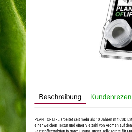
Beschreibung
Kundenrezen
PLANT OF LIFE arbeitet seit mehr als 10 Jahren mit CBD Ext
einer weichen Textur und einer Vielzahl von Aromen auf den 
Feststoffextraktion in ganz Europa, unser Jelly sorgte für Fu