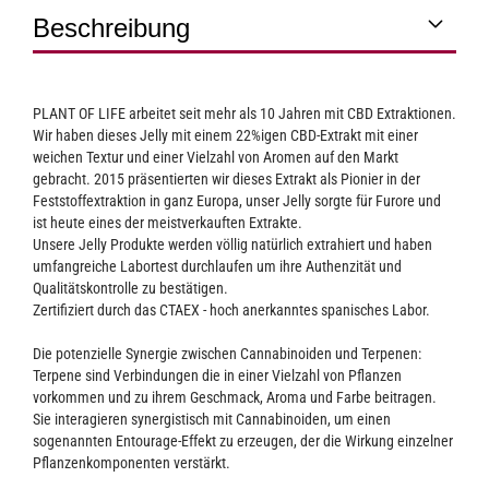
Beschreibung
PLANT OF LIFE arbeitet seit mehr als 10 Jahren mit CBD Extraktionen.
Wir haben dieses Jelly mit einem 22%igen CBD-Extrakt mit einer
weichen Textur und einer Vielzahl von Aromen auf den Markt
gebracht. 2015 präsentierten wir dieses Extrakt als Pionier in der
Feststoffextraktion in ganz Europa, unser Jelly sorgte für Furore und
ist heute eines der meistverkauften Extrakte.
Unsere Jelly Produkte werden völlig natürlich extrahiert und haben
umfangreiche Labortest durchlaufen um ihre Authenzität und
Qualitätskontrolle zu bestätigen.
Zertifiziert durch das CTAEX - hoch anerkanntes spanisches Labor.
Die potenzielle Synergie zwischen Cannabinoiden und Terpenen:
Terpene sind Verbindungen die in einer Vielzahl von Pflanzen
vorkommen und zu ihrem Geschmack, Aroma und Farbe beitragen.
Sie interagieren synergistisch mit Cannabinoiden, um einen
sogenannten Entourage-Effekt zu erzeugen, der die Wirkung einzelner
Pflanzenkomponenten verstärkt.