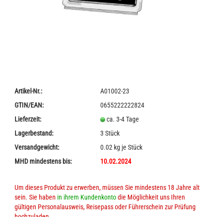
Artikel-Nr.:
A01002-23
GTIN/EAN:
0655222222824
Lieferzeit:
ca. 3-4 Tage
Lagerbestand:
3
Stück
Versandgewicht:
0.02
kg je Stück
MHD mindestens bis:
10.02.2024
Um dieses Produkt zu erwerben, müssen Sie mindestens 18 Jahre alt
sein. Sie haben
in ihrem Kundenkonto
die Möglichkeit uns Ihren
gültigen Personalausweis, Reisepass oder Führerschein zur Prüfung
hochzuladen.