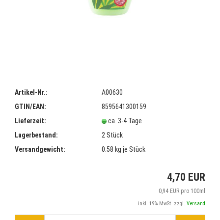
Artikel-Nr.:
A00630
GTIN/EAN:
8595641300159
Lieferzeit:
ca. 3-4 Tage
Lagerbestand:
2
Stück
Versandgewicht:
0.58
kg je Stück
4,70 EUR
0,94 EUR pro 100ml
inkl. 19% MwSt. zzgl.
Versand