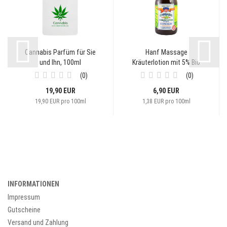
Cannabis Parfüm für Sie
Hanf Massage
und Ihn, 100ml
Kräuterlotion mit 5% Bio
Hanföl,...
0
0
19,90 EUR
6,90 EUR
19,90 EUR pro 100ml
1,38 EUR pro 100ml
INFORMATIONEN
Impressum
Gutscheine
Versand und Zahlung