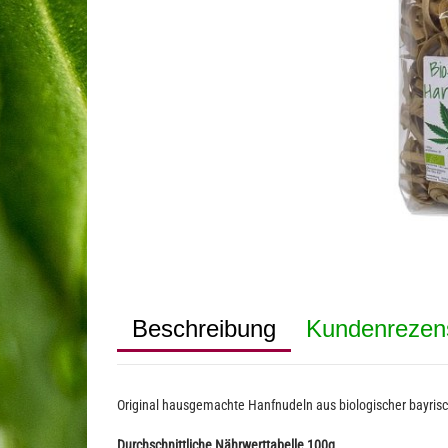
Beschreibung
Kundenrezen
Original hausgemachte Hanfnudeln aus biologischer bayrisc
Durchschnittliche Nährwerttabelle 100g