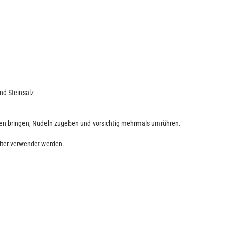
nd Steinsalz
en bringen, Nudeln zugeben und vorsichtig mehrmals umrühren.
iter verwendet werden.