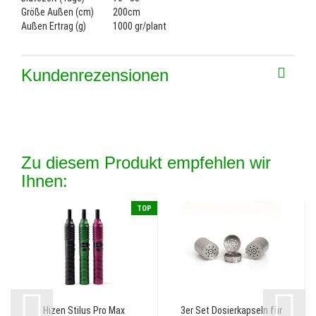
Größe Außen (cm)
200cm
Außen Ertrag (g)
1000 gr/plant
Kundenrezensionen
Zu diesem Produkt empfehlen wir
Ihnen:
TOP
Hizen Stilus Pro Max
3er Set Dosierkapseln für