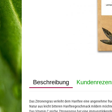
Beschreibung
Kundenrezen
Das Zitronengras verleiht dem Hanftee eine angenehme fruc
Natur aus leicht bitteren Hanfteegeschmack mildern möcht
Das Vitamin C reiche Zitronengras hat eine immunstärkende