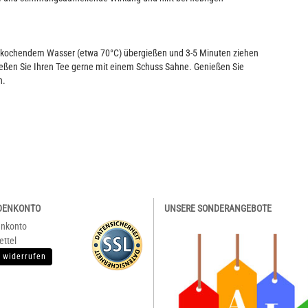
r kochendem Wasser (etwa 70°C) übergießen und 3-5 Minuten ziehen
nießen Sie Ihren Tee gerne mit einem Schuss Sahne. Genießen Sie
n.
DENKONTO
UNSERE SONDERANGEBOTE
enkonto
ettel
 widerrufen