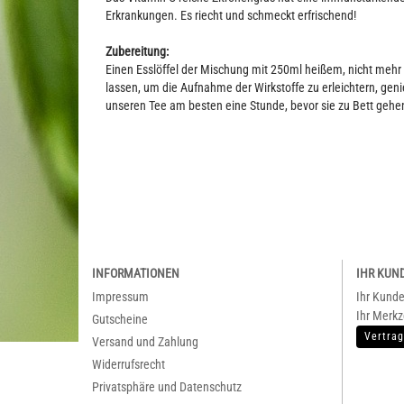
Erkrankungen. Es riecht und schmeckt erfrischend!
Zubereitung:
Einen Esslöffel der Mischung mit 250ml heißem, nicht meh
lassen, um die Aufnahme der Wirkstoffe zu erleichtern, ge
unseren Tee am besten eine Stunde, bevor sie zu Bett gehe
INFORMATIONEN
IHR KUN
Impressum
Ihr Kund
Ihr Merkz
Gutscheine
Vertrag
Versand und Zahlung
Widerrufsrecht
Privatsphäre und Datenschutz