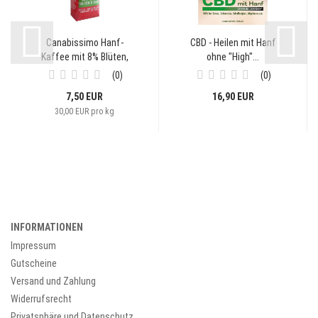
Canabissimo Hanf-
CBD - Heilen mit Hanf
Kaffee mit 8% Blüten,
ohne "High"...
250g...
0
0
7,50 EUR
16,90 EUR
30,00 EUR pro kg
INFORMATIONEN
Impressum
Gutscheine
Versand und Zahlung
Widerrufsrecht
Privatsphäre und Datenschutz