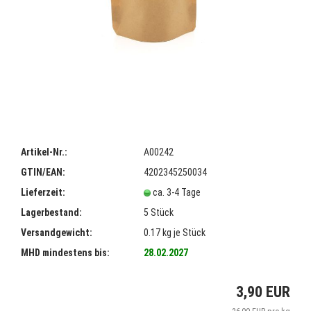
Artikel-Nr.:
A00242
GTIN/EAN:
4202345250034
Lieferzeit:
ca. 3-4 Tage
Lagerbestand:
5
Stück
Versandgewicht:
0.17
kg je Stück
MHD mindestens bis:
28.02.2027
3,90 EUR