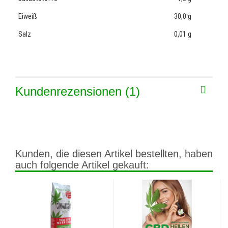
Eiweiß
30,0 g
Salz
0,01 g
Kundenrezensionen (1)
Kunden, die diesen Artikel bestellten, haben
auch folgende Artikel gekauft: