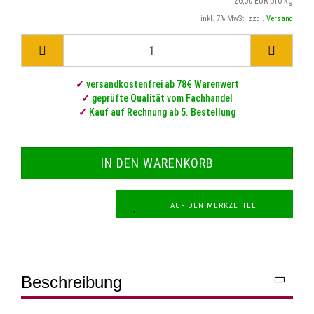
26,00 EUR pro kg
inkl. 7% MwSt. zzgl.
Versand
✓
versandkostenfrei ab 78€ Warenwert
✓
geprüfte Qualität vom Fachhandel
✓
Kauf auf Rechnung ab 5. Bestellung
AUF DEN MERKZETTEL
Beschreibung